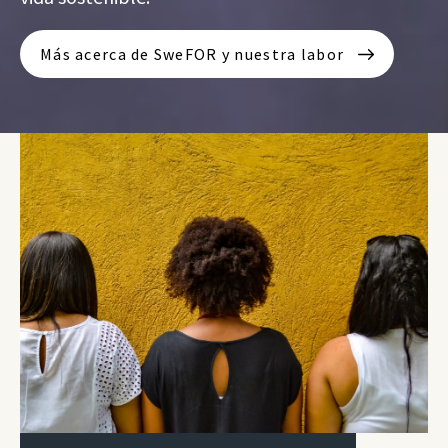
Más acerca de SweFOR y nuestra labor