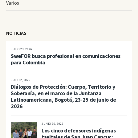
Varios
NOTICIAS
JULIO 23, 2026
SweFOR busca profesional en comunicaciones
para Colombia
JULIO 2, 2026
Diálogos de Protección: Cuerpo, Territorio y
Soberanía, en el marco de la Juntanza
Latinoamericana, Bogotá, 23-25 de junio de
2026
JUNIO 26, 2026
Los cinco defensores indígenas
tseltales de San Juan Cancuc: