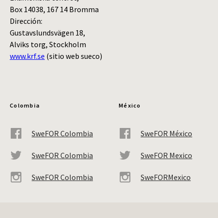
Box 14038, 167 14 Bromma
Dirección:
Gustavslundsvägen 18,
Alviks torg, Stockholm
www.krf.se
(sitio web sueco)
Colombia
México
SweFOR Colombia
SweFOR México
SweFOR Colombia
SweFOR Mexico
SweFOR Colombia
SweFORMexico