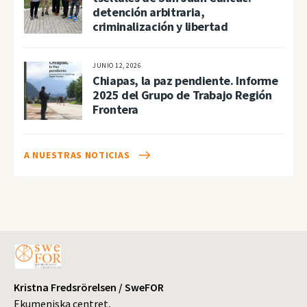
detención arbitraria,
criminalización y libertad
JUNIO 12, 2026
Chiapas, la paz pendiente. Informe
2025 del Grupo de Trabajo Región
Frontera
A NUESTRAS NOTICIAS
Kristna Fredsrörelsen / SweFOR
Ekumeniska centret,