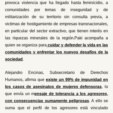
provoca violencia que ha llegado hasta feminicidio, a
comunidades por temas de inseguridad y de
militarización de su territorio
sin consulta previa
, a
victimas
de hostigamiento de empresas transnacionales,
en particular del sector extractivo, que tienen
interés
en
las
riquezas
minerales
de la región.Paki acompaña a
quien se organiza para
cuidar y defender la vida en las
comunidades y enfrentar los nuevos desafíos de la
sociedad
.
Alejandro Encinas, Subsecretario de Derechos
Humanos, afirma que
existe un 99% de impunidad en
los casos de asesinatos de mujeres defensoras
, lo
que envía un m
ensaje de tolerancia a los agresores,
con consecuencias sumamente peligrosas
.
A ello se
suma que e
l perfil de los agresores está vinculado