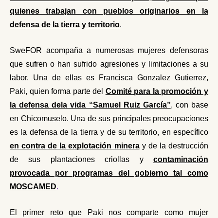
quienes trabajan con pueblos originarios en la
defensa de la tierra y territorio
.
SweFOR acompaña a numerosas mujeres defensoras
que sufren o han sufrido agresiones y limitaciones a su
labor. Una de ellas es Francisca Gonzalez Gutierrez,
Paki, quien forma parte del
Comité para la promoción y
la defensa dela vida “Samuel Ruiz García”
,
con base
en Chicomuselo. Una de sus principales preocupaciones
es la defensa de la tierra y de su territorio, en espe
cífico
en contra de la explotación minera
y de la
destrucción
de sus plantaciones criollas y
contaminación
provocada por programas del gobierno tal como
MOSCAMED
.
El primer reto que Paki nos comparte como mujer