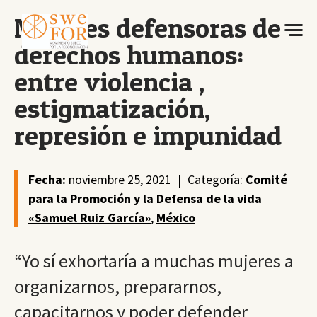
Mujeres defensoras de
derechos humanos:
entre violencia ,
estigmatización,
represión e impunidad
Fecha:
noviembre 25, 2021
|
Categoría:
Comité
para la Promoción y la Defensa de la vida
«Samuel Ruiz García»
,
México
“Yo sí exhortaría a muchas mujeres a
organizarnos, prepararnos,
capacitarnos y poder defender