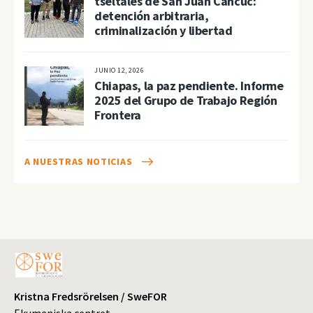
tseltales de San Juan Cancuc:
detención arbitraria,
criminalización y libertad
JUNIO 12, 2026
Chiapas, la paz pendiente. Informe
2025 del Grupo de Trabajo Región
Frontera
A NUESTRAS NOTICIAS
Kristna Fredsrörelsen / SweFOR