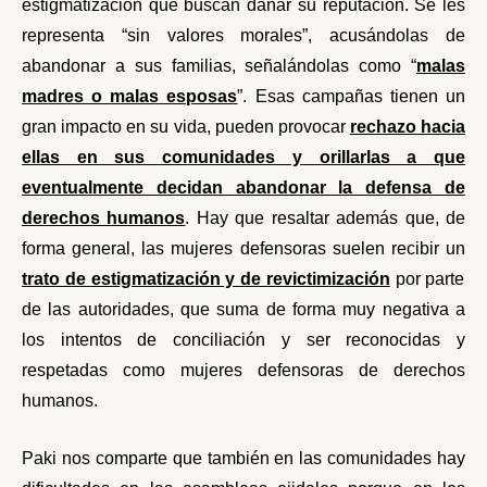
estigmatización que buscan dañar su reputación. Se les
representa “sin valores morales”, acusándolas de
abandonar a sus familias, señalándolas como “
malas
madres o malas esposas
”. Es
as campañas tienen un
gran impacto en su vida, pueden provocar
rechazo hacia
ellas en sus comunidades y orillarlas a que
eventualmente decidan abandonar la defensa de
derechos humanos
. Hay que resaltar además que, de
forma general,
las mujeres defensoras suelen recibir un
trato de estigmatización y de revictimización
p
or parte
de las autoridades,
que suma de forma muy negativa a
los intentos de conciliación y ser reconocidas y
respetadas como mujeres defensoras de derechos
humanos.
Paki nos comparte que también en las comunidades hay