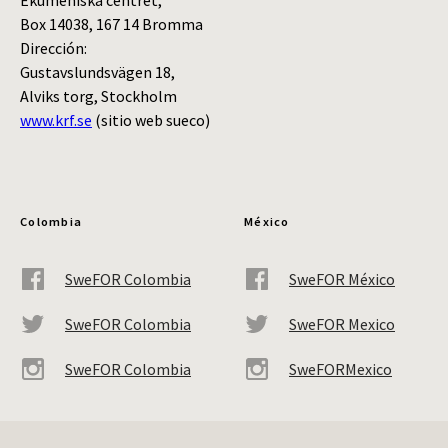
Ekumeniska centret,
Box 14038, 167 14 Bromma
Dirección:
Gustavslundsvägen 18,
Alviks torg, Stockholm
www.krf.se
(sitio web sueco)
Colombia
México
SweFOR Colombia
SweFOR México
SweFOR Colombia
SweFOR Mexico
SweFOR Colombia
SweFORMexico