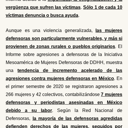
vergüenza que sufren las víctimas
.
Sólo 1 de cada 10
víctimas denuncia o busca ayuda
.
Aunque es una violencia generalizada,
las mujeres
defensoras son particularmente vulnerables, y más si
.
provienen de zonas rurales o pueb
los originarios
El
Informe sobre agresiones a defensoras de la Iniciativa
Mesoamérica de Mujeres Defensoras de DDHH, muestra
una
tendencia de incremento acelerado de las
agresiones contra mujeres defensoras en México
. En
el primer semestre de 2020 se registraron agresiones a
266 mujeres y 42 colectivos, contabilizándose
7 mujeres
defensoras y periodistas asesinadas en México
debido a su labor
. Según la Red Nacional de
Defensoras,
la mayoría de las defensoras agredidas
defienden derechos de las mujeres, seguidos por