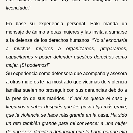
licenciado
.
”
En base su experiencia personal, Paki manda
un
mensaje de ánimo a otras mujeres y las invita a sumarse
a la defensa de los derechos humanos: “
Yo sí exhortaría
a muchas mujeres a organizarnos, prepararnos,
capacitarnos y poder defender nuestros derechos como
mujer. ¡Sí podemos!
”
Su experiencia como defensora que acompaña y asesora
a otras mujeres le ha mostrado que víctimas de violencia
familiar suelen no proseguir con sus denuncias debido a
la presión de sus maridos. “
Y
ahí se queda el caso y
llegamos a saber después que les pasa algo más grave,
que la violencia se hace más grande en la casa.
Ha sido
un reto también grande para mí convencer a una mujer
de que si se decide a denunciar que lo haga porque ella