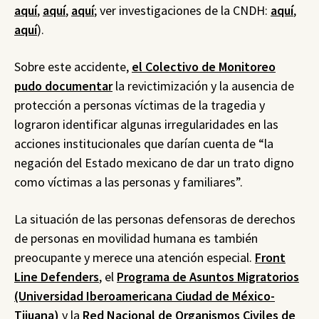
aquí
,
aquí
,
aquí
; ver investigaciones de la CNDH:
aquí
,
aquí
).
Sobre este accidente,
el Colectivo de Monitoreo
pudo documentar
la revictimización y la ausencia de
protección a personas víctimas de la tragedia y
lograron identificar algunas irregularidades en las
acciones institucionales que darían cuenta de “la
negación del Estado mexicano de dar un trato digno
como víctimas a las personas y familiares”.
La situación de las personas defensoras de derechos
de personas en movilidad humana es también
preocupante y merece una atención especial.
Front
Line Defenders
, el
Programa de Asuntos Migratorios
(Universidad Iberoamericana Ciudad de México-
Tijuana)
y la
Red Nacional de Organismos Civiles de