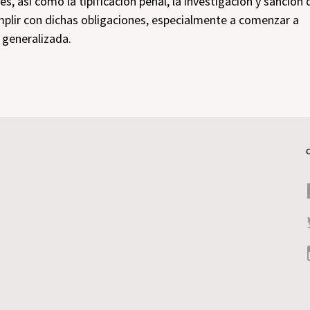
, así como la tipificación penal, la investigación y sanción 
plir con dichas obligaciones, especialmente a comenzar a
 generalizada.