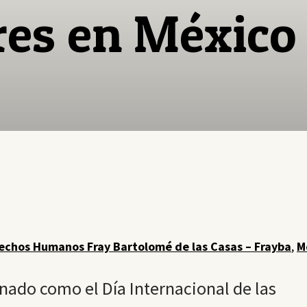
res en México
echos Humanos Fray Bartolomé de las Casas – Frayba
,
M
gnado como el Día Internacional de las