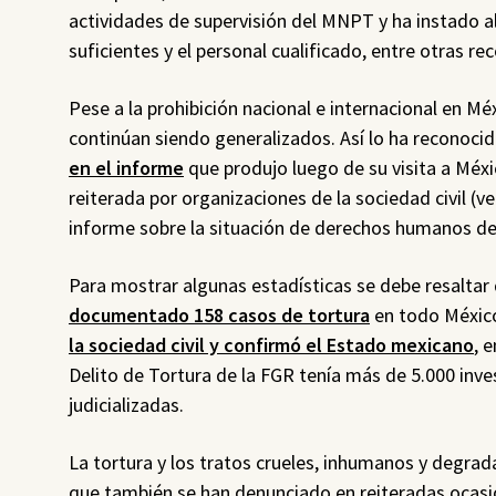
actividades de supervisión del MNPT y ha instado 
suficientes y el personal cualificado, entre otras 
Pese a la prohibición nacional e internacional en Mé
continúan siendo generalizados. Así lo ha reconocid
en el informe
que produjo luego de su visita a Méx
reiterada por organizaciones de la sociedad civil (v
informe sobre la situación de derechos humanos de
Para mostrar algunas estadísticas se debe resaltar
documentado 158 casos de tortura
en todo México
la sociedad civil y confirmó el Estado mexicano
, 
Delito de Tortura de la FGR tenía más de 5.000 inves
judicializadas.
La tortura y los tratos crueles, inhumanos y degrad
que también se han denunciado en reiteradas ocasi