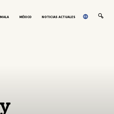
EMALA
MÉXICO
NOTICIAS ACTUALES
 y