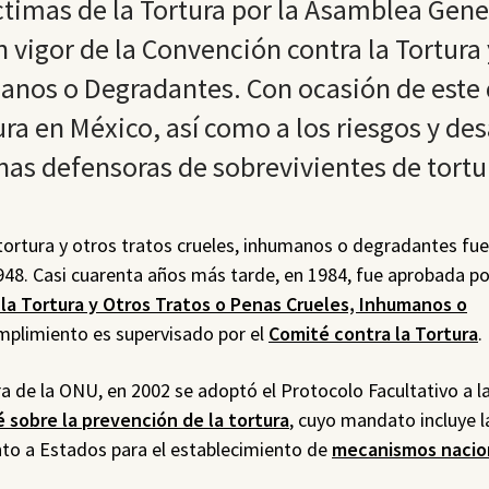
ctimas de la Tortura por la Asamblea Gene
n vigor de la Convención contra la Tortura 
anos o Degradantes. Con ocasión de este 
ura en México, así como a los riesgos y des
nas defensoras de sobrevivientes de tortu
tortura y otros tratos crueles, inhumanos o degradantes fue
48. Casi cuarenta años más tarde, en 1984, fue aprobada po
la Tortura y Otros Tratos o Penas Crueles, Inhumanos o
mplimiento es supervisado por el
Comité contra la Tortura
.
 de la ONU, en 2002 se adoptó el Protocolo Facultativo a l
 sobre la prevención de la tortura
, cuyo mandato incluye la
ento a Estados para el establecimiento de
mecanismos nacio