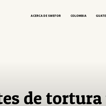
ACERCA DE SWEFOR
COLOMBIA
GUAT
es de tortura