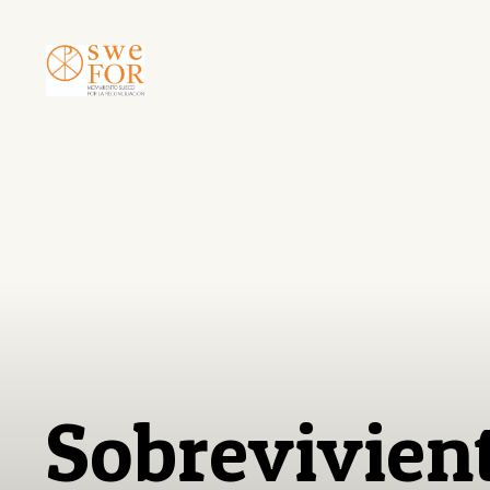
Sobrevivient