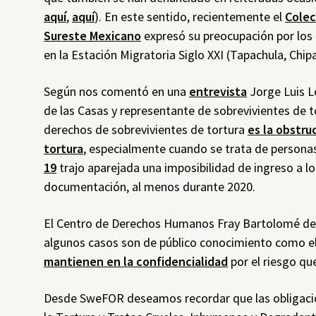
aquí
,
aquí
). En este sentido, recientemente el
Colec
Sureste Mexicano
expresó su preocupación por los 
en la Estación Migratoria Siglo XXI (Tapachula, Chip
Según nos comentó en una
entrevista
Jorge Luis 
de las Casas y representante de sobrevivientes de 
derechos de sobrevivientes de tortura
es la obstru
tortura
, especialmente cuando se trata de personas
19
trajo aparejada una imposibilidad de ingreso a 
documentación, al menos durante 2020.
El Centro de Derechos Humanos Fray Bartolomé de l
algunos casos son de público conocimiento como e
mantienen en la confidencialidad
por el riesgo qu
Desde SweFOR deseamos recordar que las obligacion