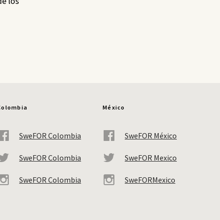
de los
Colombia
México
SweFOR Colombia
SweFOR México
SweFOR Colombia
SweFOR Mexico
SweFOR Colombia
SweFORMexico