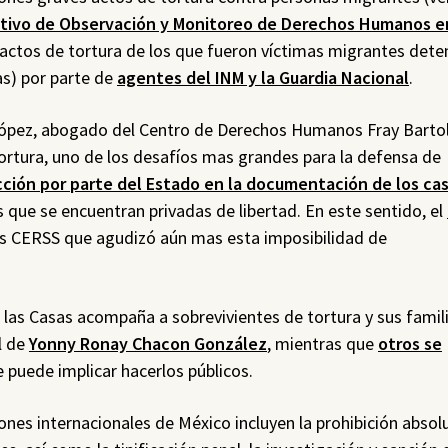
tivo de Observación y Monitoreo de Derechos Humanos e
actos de tortura de los que fueron víctimas migrantes dete
as) por parte de
agentes del INM y la Guardia Nacional
.
López, abogado del Centro de Derechos Humanos Fray Bart
tortura, uno de los desafíos mas grandes para la defensa de
cción por parte del Estado en la documentación de los ca
 que se encuentran privadas de libertad. En este sentido, el
los CERSS que agudizó aún mas esta imposibilidad de
as Casas acompaña a sobrevivientes de tortura y sus famili
l de
Yonny Ronay Chacon González
, mientras que
otros se
e puede implicar hacerlos públicos.
es internacionales de México incluyen la prohibición absol