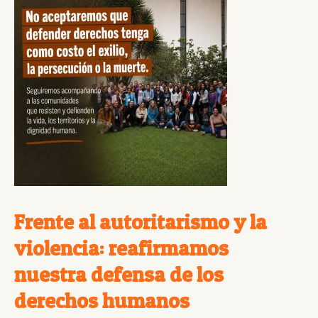
Frente al autoritarismo y la
violencia: reafirmamos
nuestra defensa de los
derechos humanos