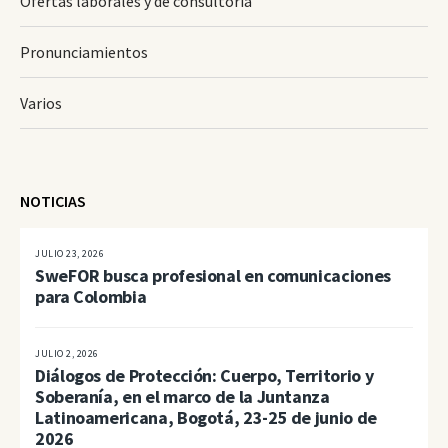
Ofertas laborales y de consultoría
Pronunciamientos
Varios
NOTICIAS
JULIO 23, 2026
SweFOR busca profesional en comunicaciones
para Colombia
JULIO 2, 2026
Diálogos de Protección: Cuerpo, Territorio y
Soberanía, en el marco de la Juntanza
Latinoamericana, Bogotá, 23-25 de junio de
2026