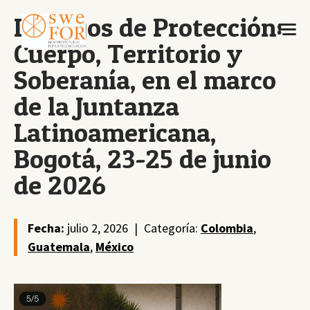
Diálogos de Protección:
Cuerpo, Territorio y
Soberanía, en el marco
de la Juntanza
Latinoamericana,
Bogotá, 23-25 de junio
de 2026
Fecha:
julio 2, 2026
|
Categoría:
Colombia
,
Guatemala
,
México