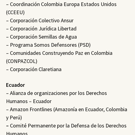
– Coordinación Colombia Europa Estados Unidos
(CCEEU)
– Corporación Colectivo Ansur
– Corporación Jurídica Libertad
– Corporación Semillas de Agua
– Programa Somos Defensores (PSD)
– Comunidades Construyendo Paz en Colombia
(CONPAZCOL)
– Corporación Claretiana
Ecuador
– Alianza de organizaciones por los Derechos
Humanos – Ecuador
– Amazon Frontlines (Amazonía en Ecuador, Colombia
y Perú)
–
Comité Permanente por la Defensa de los Derechos
Humanos