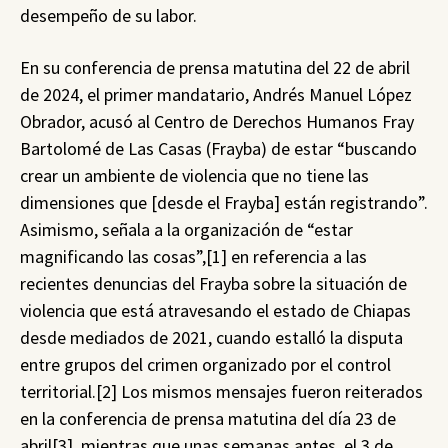
desempeño de su labor.
En su conferencia de prensa matutina del 22 de abril
de 2024, el primer mandatario, Andrés Manuel López
Obrador, acusó al Centro de Derechos Humanos Fray
Bartolomé de Las Casas (Frayba) de estar “buscando
crear un ambiente de violencia que no tiene las
dimensiones que [desde el Frayba] están registrando”.
Asimismo, señala a la organización de “estar
magnificando las cosas”,[1] en referencia a las
recientes denuncias del Frayba sobre la situación de
violencia que está atravesando el estado de Chiapas
desde mediados de 2021, cuando estalló la disputa
entre grupos del crimen organizado por el control
territorial.[2] Los mismos mensajes fueron reiterados
en la conferencia de prensa matutina del día 23 de
abril[3], mientras que unas semanas antes, el 3 de