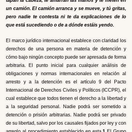
tapan la cabeza, te amarran las manos y te meten en
un camión. El camión arranca y se mueve, y tú gritas,
pero nadie te contesta ni te da explicaciones de lo
que está sucediendo o de a dónde estáis yendo.
El marco jurídico internacional establece con claridad los
derechos de una persona en materia de detención y
cómo bajo ningún concepto puede ser apresada de forma
arbitraria. El punto inicial para cualquier análisis de
obligaciones y normas internacionales en relación al
arresto y a la detención es el artículo 9 del Pacto
Internacional de Derechos Civiles y Políticos (ICCPR), el
cual establece que todos tienen el derecho a la libertad y
a la seguridad personal. Nadie podrá ser sometido a
detención o prisión arbitrarias. Nadie podrá ser privado
de su libertad, salvo por los causales fijados por ley y con
arreglo al procedimiento establecido en esta.
1
El Grupo