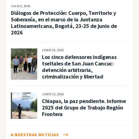
JULIO 2, 2026
Diálogos de Protección: Cuerpo, Territorio y
Soberanía, en el marco de la Juntanza
Latinoamericana, Bogotá, 23-25 de junio de
2026
JUNIO 26, 2026
Los cinco defensores indígenas
tseltales de San Juan Cancuc:
detención arbitraria,
criminalización y libertad
JUNIO 12, 2026
Chiapas, la paz pendiente. Informe
2025 del Grupo de Trabajo Región
Frontera
A NUESTRAS NOTICIAS