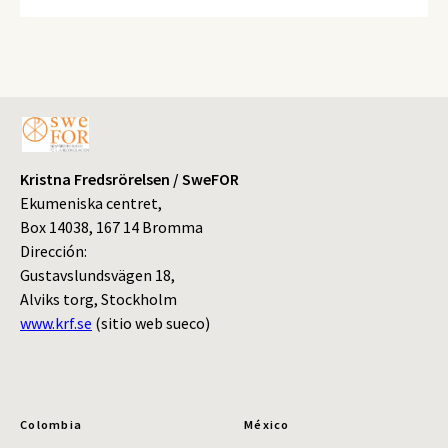
Kristna Fredsrörelsen / SweFOR
Ekumeniska centret,
Box 14038, 167 14 Bromma
Dirección:
Gustavslundsvägen 18,
Alviks torg, Stockholm
www.krf.se
(sitio web sueco)
Colombia
México