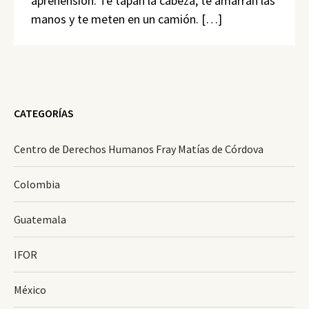
aprehensión. Te tapan la cabeza, te amarran las
manos y te meten en un camión. […]
CATEGORÍAS
Centro de Derechos Humanos Fray Matías de Córdova
Colombia
Guatemala
IFOR
México