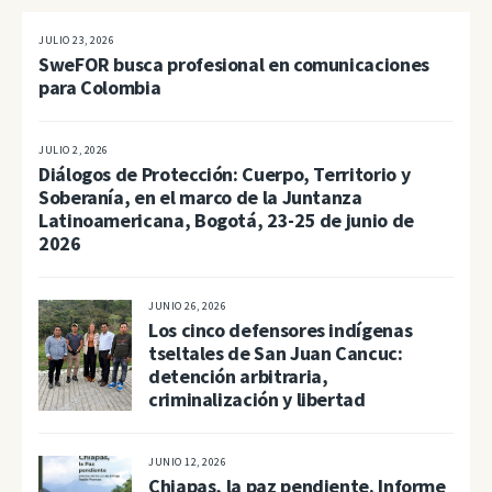
JULIO 23, 2026
SweFOR busca profesional en comunicaciones
para Colombia
JULIO 2, 2026
Diálogos de Protección: Cuerpo, Territorio y
Soberanía, en el marco de la Juntanza
Latinoamericana, Bogotá, 23-25 de junio de
2026
JUNIO 26, 2026
Los cinco defensores indígenas
tseltales de San Juan Cancuc:
detención arbitraria,
criminalización y libertad
JUNIO 12, 2026
Chiapas, la paz pendiente. Informe