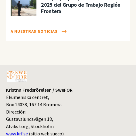
2025 del Grupo de Trabajo Región
Frontera
A NUESTRAS NOTICIAS
Kristna Fredsrörelsen / SweFOR
Ekumeniska centret,
Box 14038, 167 14 Bromma
Dirección:
Gustavslundsvägen 18,
Alviks torg, Stockholm
www.krf.se
(sitio web sueco)