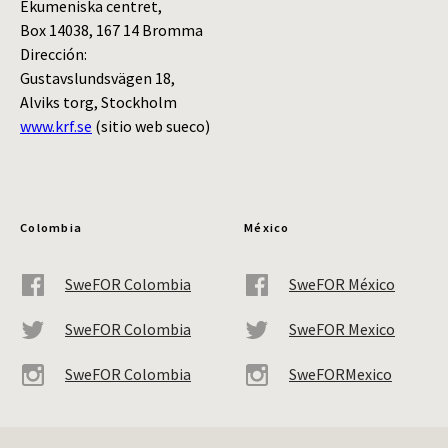
Ekumeniska centret,
Box 14038, 167 14 Bromma
Dirección:
Gustavslundsvägen 18,
Alviks torg, Stockholm
www.krf.se
(sitio web sueco)
Colombia
México
SweFOR Colombia
SweFOR México
SweFOR Colombia
SweFOR Mexico
SweFOR Colombia
SweFORMexico