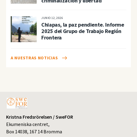
criminalización y libertad
JUNIO 12, 2026
Chiapas, la paz pendiente. Informe
2025 del Grupo de Trabajo Región
Frontera
A NUESTRAS NOTICIAS
Kristna Fredsrörelsen / SweFOR
Ekumeniska centret,
Box 14038, 167 14 Bromma