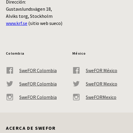
Dirección:
Gustavslundsvägen 18,
Alviks torg, Stockholm
www.krf.se
(sitio web sueco)
Colombia
México
SweFOR Colombia
SweFOR México
SweFOR Colombia
SweFOR Mexico
SweFOR Colombia
SweFORMexico
ACERCA DE SWEFOR