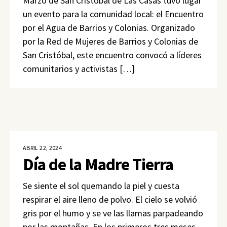
Marzo de San Cristóbal de Las Casas tuvo lugar
un evento para la comunidad local: el Encuentro
por el Agua de Barrios y Colonias. Organizado
por la Red de Mujeres de Barrios y Colonias de
San Cristóbal, este encuentro convocó a líderes
comunitarios y activistas […]
ABRIL 22, 2024
Día de la Madre Tierra
Se siente el sol quemando la piel y cuesta
respirar el aire lleno de polvo. El cielo se volvió
gris por el humo y se ve las llamas parpadeando
por las montañas. En los primeros tres meses