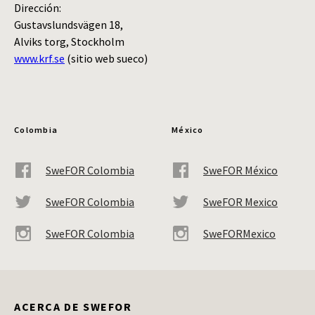
Dirección:
Gustavslundsvägen 18,
Alviks torg, Stockholm
www.krf.se
(sitio web sueco)
Colombia
México
SweFOR Colombia
SweFOR México
SweFOR Colombia
SweFOR Mexico
SweFOR Colombia
SweFORMexico
ACERCA DE SWEFOR