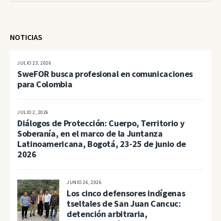
NOTICIAS
JULIO 23, 2026
SweFOR busca profesional en comunicaciones
para Colombia
JULIO 2, 2026
Diálogos de Protección: Cuerpo, Territorio y
Soberanía, en el marco de la Juntanza
Latinoamericana, Bogotá, 23-25 de junio de
2026
JUNIO 26, 2026
Los cinco defensores indígenas
tseltales de San Juan Cancuc:
detención arbitraria,