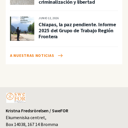
criminalización y libertad
JUNIO 12, 2026
Chiapas, la paz pendiente. Informe
2025 del Grupo de Trabajo Región
Frontera
A NUESTRAS NOTICIAS
Kristna Fredsrörelsen / SweFOR
Ekumeniska centret,
Box 14038, 167 14 Bromma