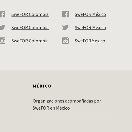
SweFOR Colombia
SweFOR México
SweFOR Colombia
SweFOR Mexico
SweFOR Colombia
SweFORMexico
MÉXICO
Organizaciones acompañadas por
SweFOR en México