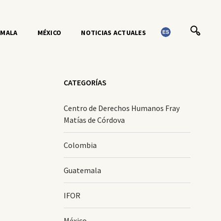
EMALA
MÉXICO
NOTICIAS ACTUALES
CATEGORÍAS
Centro de Derechos Humanos Fray
Matías de Córdova
Colombia
Guatemala
IFOR
México