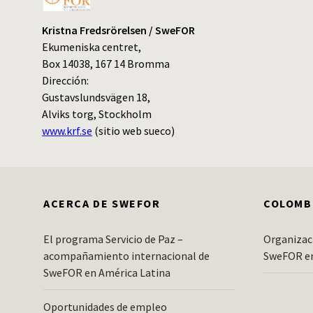
Kristna Fredsrörelsen / SweFOR
Ekumeniska centret,
Box 14038, 167 14 Bromma
Dirección:
Gustavslundsvägen 18,
Alviks torg, Stockholm
www.krf.se
(sitio web sueco)
ACERCA DE SWEFOR
COLOMB
El programa Servicio de Paz –
Organizac
acompañamiento internacional de
SweFOR e
SweFOR en América Latina
Oportunidades de empleo