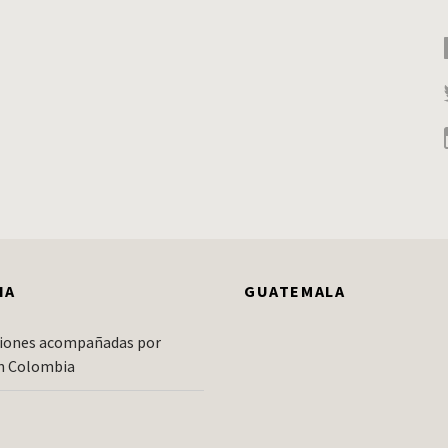
IA
GUATEMALA
iones acompañadas por
n Colombia