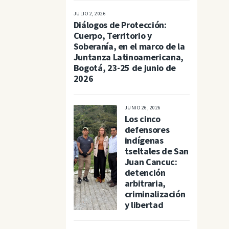
JULIO 2, 2026
Diálogos de Protección:
Cuerpo, Territorio y
Soberanía, en el marco de la
Juntanza Latinoamericana,
Bogotá, 23-25 de junio de
2026
JUNIO 26, 2026
Los cinco
defensores
indígenas
tseltales de San
Juan Cancuc:
detención
arbitraria,
criminalización
y libertad