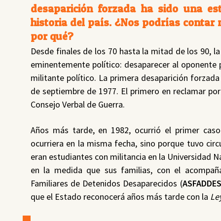
desaparición forzada ha sido una es
historia del país. ¿Nos podrías contar
por qué?
Desde finales de los 70 hasta la mitad de los 90, l
eminentemente político: desaparecer al oponente po
militante político. La primera desaparición forzada
de septiembre de 1977. El primero en reclamar por 
Consejo Verbal de Guerra.
Años más tarde, en 1982, ocurrió el primer caso
ocurriera en la misma fecha, sino porque tuvo circ
eran estudiantes con militancia en la Universidad N
en la medida que sus familias, con el acompaña
Familiares de Detenidos Desaparecidos (
ASFADDE
que el Estado reconocerá años más tarde con la
Le