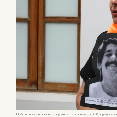
El Movice es un proceso organizativo de más de 200 organizacio