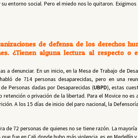
y su entorno social. Pero el miedo nos lo quitaron. Exigimos
rganizaciones de defensa de los derechos h
es. ¿Tienen alguna lectura al respecto o 
s a denunciar. En un inicio, en la Mesa de Trabajo de Desa
habló de 714 personas desaparecidas, pero en una reun
a de Personas dadas por Desaparecidas (
UBPD
), estas cues
o retención o privación de la libertad. Para el Movice no es 
ición. A los 15 días de inicio del paro nacional, la Defensor
a de 72 personas de quienes no se tiene razón. La mayoría 
s que fue en Cali donde hubo más violencia, es en Medellín y