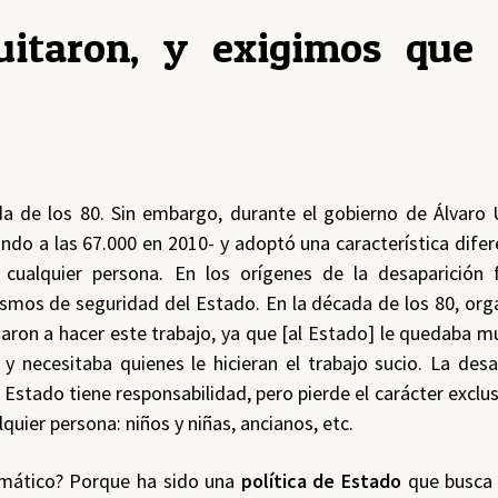
uitaron, y exigimos que
a de los 80. Sin embargo, durante el gobierno de Álvaro 
ando a las 67.000 en 2010- y adoptó una característica difer
 cualquier persona. En los orígenes de la desaparición 
ismos de seguridad del Estado. En la década de los 80, or
on a hacer este trabajo, ya que [al Estado] le quedaba muy
y necesitaba quienes le hicieran el trabajo sucio. La desa
 Estado tiene responsabilidad, pero pierde el carácter exclus
uier persona: niños y niñas, ancianos, etc.
emático? Porque ha sido una
política de Estado
que busca 