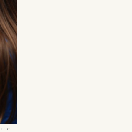
sinatos