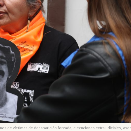
nes de víctimas de desaparición forzada, ejecuciones extrajudiciales, ase