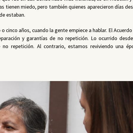
as tienen miedo, pero también quienes aparecieron días de
nde estaban.
 o cinco años, cuando la gente empiece a hablar. El Acuerdo 
reparación y garantías de no repetición. Lo ocurrido desd
 no repetición. Al contrario, estamos reviviendo una é