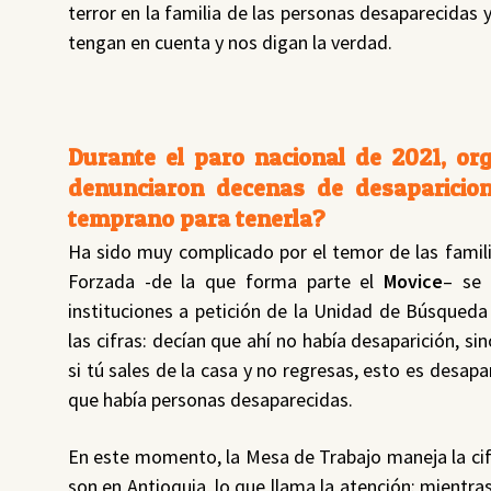
terror en la familia de las personas desaparecidas 
tengan en cuenta y nos digan la verdad.
Durante el paro nacional de 2021, o
denunciaron decenas de desaparicion
temprano para tenerla?
Ha sido muy complicado por el temor de las familia
Forzada -de la que forma parte el
Movice
– se 
instituciones a petición de la Unidad de Búsqued
las cifras: decían que ahí no había desaparición, sin
si tú sales de la casa y no regresas, esto es desapar
que había personas desaparecidas.
En este momento, la Mesa de Trabajo maneja la cifr
son en Antioquia, lo que llama la atención: mientra