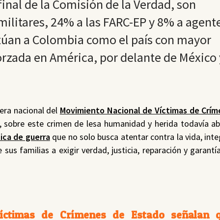
 final de la Comisión de la Verdad, son
militares, 24% a las FARC-EP y 8% a agent
itúan a Colombia como el país con mayor
rzada en América, por delante de México 
era nacional del
Movimiento Nacional de Víctimas de Crí
, sobre este crimen de lesa humanidad y herida todavía ab
ica de guerra
que no solo busca atentar contra la vida, inte
sus familias a exigir verdad, justicia, reparación y garantí
íctimas de Crímenes de Estado señalan 