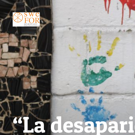
“La desapari