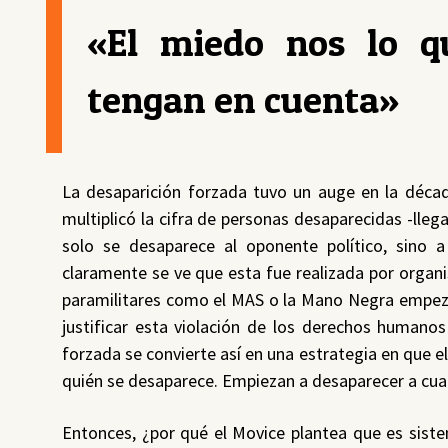
«El miedo nos lo q
tengan en cuenta»
La desaparición forzada tuvo un auge en la décad
multiplicó la cifra de personas desaparecidas -lleg
solo se desaparece al oponente político, sino a
claramente se ve que esta fue realizada por organ
paramilitares como el MAS o la Mano Negra empezar
justificar esta violación de los derechos humanos 
forzada se convierte así en una estrategia en que el
quién se desaparece. Empiezan a desaparecer a cualq
Entonces, ¿por qué el Movice plantea que es sist