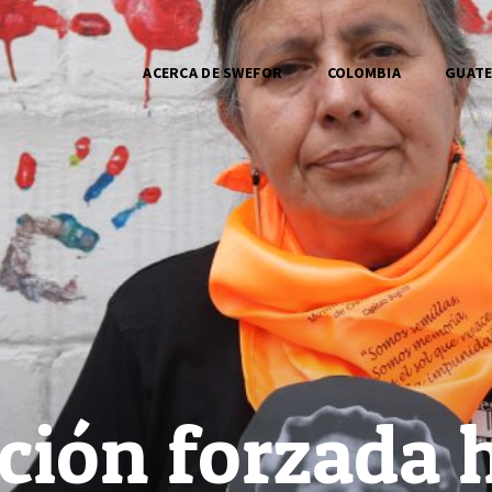
ACERCA DE SWEFOR
COLOMBIA
GUAT
ción forzada 