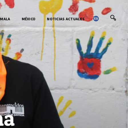
EMALA
MÉXICO
NOTICIAS ACTUALES
ha