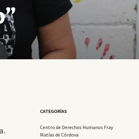
o”
CATEGORÍAS
Centro de Derechos Humanos Fray
a.
Matías de Córdova