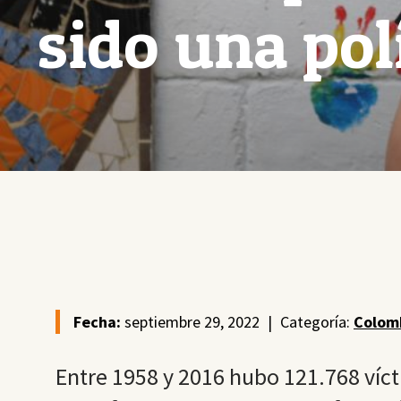
sido una pol
Fecha:
septiembre 29, 2022
|
Categoría:
Colom
Entre 1958 y 2016 hubo 121.768 víc