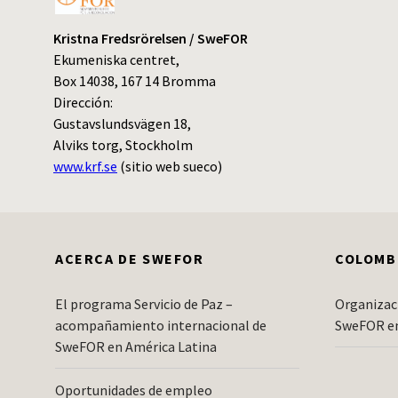
Kristna Fredsrörelsen / SweFOR
Ekumeniska centret,
Box 14038, 167 14 Bromma
Dirección:
Gustavslundsvägen 18,
Alviks torg, Stockholm
www.krf.se
(sitio web sueco)
ACERCA DE SWEFOR
COLOMB
El programa Servicio de Paz –
Organizac
acompañamiento internacional de
SweFOR e
SweFOR en América Latina
Oportunidades de empleo