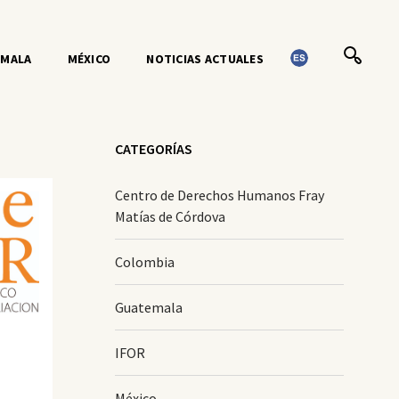
EMALA
MÉXICO
NOTICIAS ACTUALES
CATEGORÍAS
Centro de Derechos Humanos Fray
Matías de Córdova
Colombia
Guatemala
IFOR
México