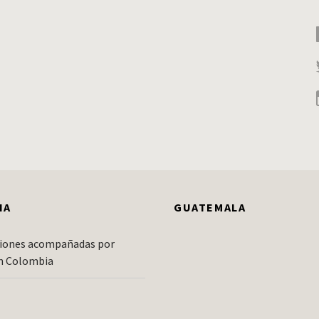
IA
GUATEMALA
iones acompañadas por
n Colombia