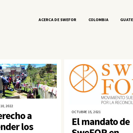
ACERCA DE SWEFOR
COLOMBIA
GUAT
10, 2022
erecho a
OCTUBRE 15, 2021
El mandato de
nder los
SweFOR en