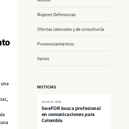
Mujeres Defensoras
Ofertas laborales y de consultoría
to
Pronunciamientos
Varios
 una
NOTICIAS
paz,
JULIO 23, 2026
SweFOR busca profesional
en comunicaciones para
ble
Colombia
 una