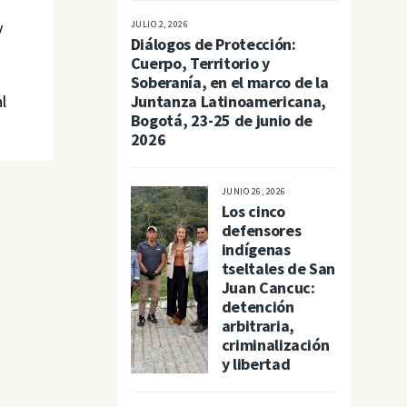
y
JULIO 2, 2026
Diálogos de Protección:
Cuerpo, Territorio y
Soberanía, en el marco de la
l
Juntanza Latinoamericana,
Bogotá, 23-25 de junio de
2026
JUNIO 26, 2026
Los cinco
defensores
indígenas
tseltales de San
Juan Cancuc:
detención
arbitraria,
criminalización
y libertad