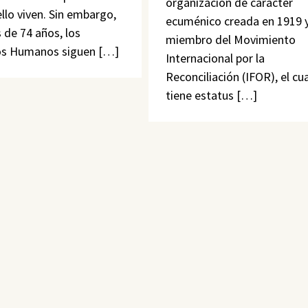
organización de carácter
llo viven. Sin embargo,
ecuménico creada en 1919 
 de 74 años, los
miembro del Movimiento
os Humanos siguen […]
Internacional por la
Reconciliación (IFOR), el cua
tiene estatus […]