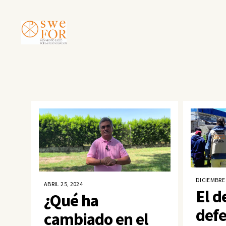
DICIEMBRE 
ABRIL 25, 2024
El d
¿Qué ha
defe
cambiado en el