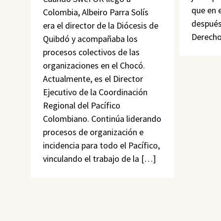
que en e
Colombia, Albeiro Parra Solís
después
era el director de la Diócesis de
Derech
Quibdó y acompañaba los
procesos colectivos de las
organizaciones en el Chocó.
Actualmente, es el Director
Ejecutivo de la Coordinación
Regional del Pacífico
Colombiano. Continúa liderando
procesos de organización e
incidencia para todo el Pacífico,
vinculando el trabajo de la […]