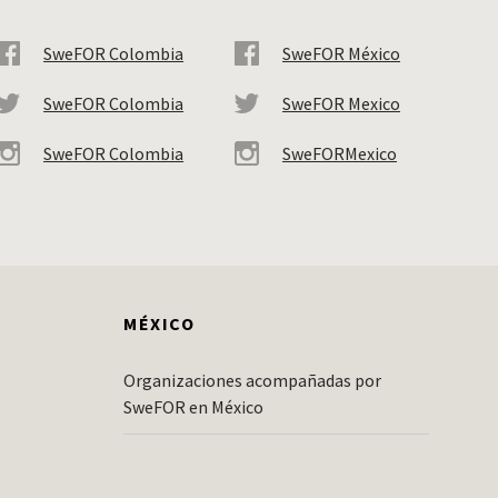
SweFOR Colombia
SweFOR México
SweFOR Colombia
SweFOR Mexico
SweFOR Colombia
SweFORMexico
MÉXICO
Organizaciones acompañadas por
SweFOR en México