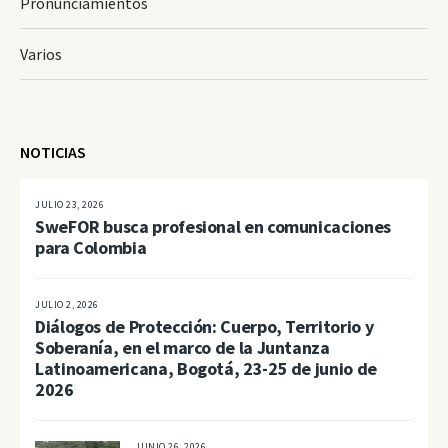
Pronunciamientos
Varios
NOTICIAS
JULIO 23, 2026
SweFOR busca profesional en comunicaciones
para Colombia
JULIO 2, 2026
Diálogos de Protección: Cuerpo, Territorio y
Soberanía, en el marco de la Juntanza
Latinoamericana, Bogotá, 23-25 de junio de
2026
JUNIO 26, 2026