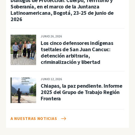
Diálogos de Protección: Cuerpo, Territorio y
Soberanía, en el marco de la Juntanza
Latinoamericana, Bogotá, 23-25 de junio de
2026
JUNIO 26, 2026
Los cinco defensores indígenas
tseltales de San Juan Cancuc:
detención arbitraria,
criminalización y libertad
JUNIO 12, 2026
Chiapas, la paz pendiente. Informe
2025 del Grupo de Trabajo Región
Frontera
A NUESTRAS NOTICIAS